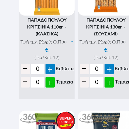
ΠΑΠΑΔΟΠΟΥΛΟΥ
ΠΑΠΑΔΟΠΟΥΛΟΥ
ΚΡΙΤΣΙΝΙΑ 110gr. -
ΚΡΙΤΣΙΝΙΑ 130gr. -
(ΚΛΑΣΙΚΑ)
(ΣΟΥΣΑΜΙ)
-
Τιμή τμχ. (Χωρίς Φ.Π.Α)
Τιμή τμχ. (Χωρίς Φ.Π.Α)
€
€
(Τεμ/Κιβ:
12
)
(Τεμ/Κιβ:
12
)
-
-
+
+
Κιβώτια
Κιβώτ
-
-
+
+
Τεμάχια
Τεμάχ