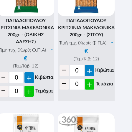
ΠΑΠΑΔΟΠΟΥΛΟΥ
ΠΑΠΑΔΟΠΟΥΛΟΥ
ΚΡΙΤΣΙΝΙΑ ΜΑΚΕΔΟΝΙΚΑ
ΚΡΙΤΣΙΝΙΑ ΜΑΚΕΔΟΝΙΚΑ
200gr. - (ΟΛΙΚΗΣ
200gr. - (ΣΙΤΟΥ)
ΑΛΕΣΗΣ)
-
Τιμή τμχ. (Χωρίς Φ.Π.Α)
-
Τιμή τμχ. (Χωρίς Φ.Π.Α)
€
€
(Τεμ/Κιβ:
12
)
-
(Τεμ/Κιβ:
12
)
+
Κιβώτια
-
+
Κιβώτια
-
+
Τεμάχια
-
+
Τεμάχια