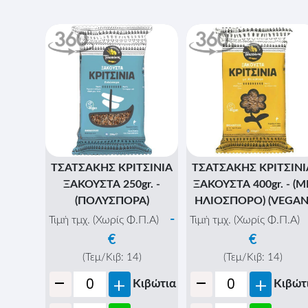
ΤΣΑΤΣΑΚΗΣ ΚΡΙΤΣΙΝΙΑ
ΤΣΑΤΣΑΚΗΣ ΚΡΙΤΣΙΝΙ
ΞΑΚΟΥΣΤΑ 250gr. -
ΞΑΚΟΥΣΤΑ 400gr. - (Μ
(ΠΟΛΥΣΠΟΡΑ)
ΗΛΙΟΣΠΟΡΟ) (VEGAN
-
Τιμή τμχ. (Χωρίς Φ.Π.Α)
Τιμή τμχ. (Χωρίς Φ.Π.Α)
€
€
(Τεμ/Κιβ:
14
)
(Τεμ/Κιβ:
14
)
-
-
+
+
Κιβώτια
Κιβώτ