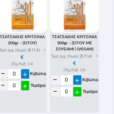
ΤΣΑΤΣΑΚΗΣ ΚΡΙΤΣΙΝΙΑ
ΤΣΑΤΣΑΚΗΣ ΚΡΙΤΣΙΝΙΑ
200gr. - (ΣΙΤΟΥ)
300gr. - (ΣΙΤΟΥ ΜΕ
ΣΟΥΣΑΜΙ ) (VEGAN)
-
Τιμή τμχ. (Χωρίς Φ.Π.Α)
-
Τιμή τμχ. (Χωρίς Φ.Π.Α)
€
€
(Τεμ/Κιβ:
14
)
-
(Τεμ/Κιβ:
14
)
+
Κιβώτια
-
+
Κιβώτια
-
+
Τεμάχια
-
+
Τεμάχια