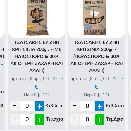
ΤΣΑΤΣΑΚΗΣ ΕΥ ΖΗΝ
ΤΣΑΤΣΑΚΗΣ ΕΥ ΖΗΝ
GH
ΚΡΙΤΣΙΝΙΑ 200gr. - (ΜΕ
ΚΡΙΤΣΙΝΙΑ 200gr. -
Ι)
ΗΛΙΟΣΠΟΡΟ & 30%
(ΠΟΛΥΣΠΟΡΟ & 30%
ΛΙΓΟΤΕΡΗ ΖΑΧΑΡΗ ΚΑΙ
ΛΙΓΟΤΕΡΗ ΖΑΧΑΡΗ ΚΑΙ
-
ΑΛΑΤΙ)
ΑΛΑΤΙ)
-
-
Τιμή τμχ. (Χωρίς Φ.Π.Α)
Τιμή τμχ. (Χωρίς Φ.Π.Α)
€
€
ια
(Τεμ/Κιβ:
14
)
(Τεμ/Κιβ:
14
)
-
-
+
+
ια
Κιβώτια
Κιβώτια
-
-
+
+
Τεμάχια
Τεμάχια