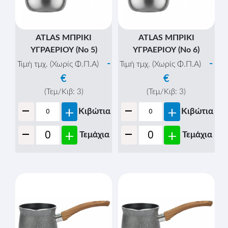
ATLAS ΜΠΡΙΚΙ
ATLAS ΜΠΡΙΚΙ
ΥΓΡΑΕΡΙΟΥ (Νο 5)
ΥΓΡΑΕΡΙΟΥ (Νο 6)
-
-
Τιμή τμχ. (Χωρίς Φ.Π.Α)
Τιμή τμχ. (Χωρίς Φ.Π.Α)
€
€
(Τεμ/Κιβ:
3
)
(Τεμ/Κιβ:
3
)
-
-
+
+
Κιβώτια
Κιβώτια
-
-
+
+
Τεμάχια
Τεμάχια