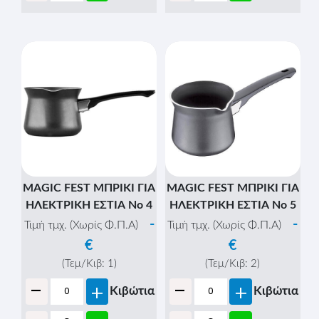
MAGIC FEST ΜΠΡΙΚΙ ΓΙΑ
MAGIC FEST ΜΠΡΙΚΙ ΓΙΑ
ΗΛΕΚΤΡΙΚΗ ΕΣΤΙΑ Νο 4
ΗΛΕΚΤΡΙΚΗ ΕΣΤΙΑ Νο 5
-
-
Τιμή τμχ. (Χωρίς Φ.Π.Α)
Τιμή τμχ. (Χωρίς Φ.Π.Α)
€
€
(Τεμ/Κιβ:
1
)
(Τεμ/Κιβ:
2
)
-
-
+
+
Κιβώτια
Κιβώτια