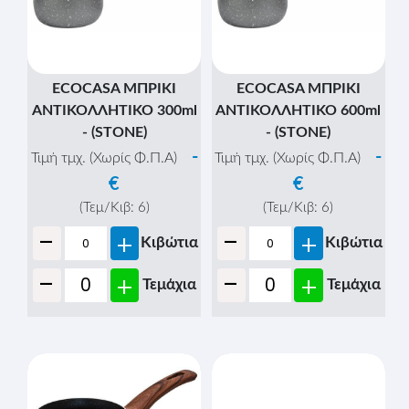
ECOCASA ΜΠΡΙΚΙ
ECOCASA ΜΠΡΙΚΙ
ΑΝΤΙΚΟΛΛΗΤΙΚΟ 300ml
ΑΝΤΙΚΟΛΛΗΤΙΚΟ 600ml
- (STONE)
- (STONE)
-
-
Τιμή τμχ. (Χωρίς Φ.Π.Α)
Τιμή τμχ. (Χωρίς Φ.Π.Α)
€
€
(Τεμ/Κιβ:
6
)
(Τεμ/Κιβ:
6
)
-
-
+
+
Κιβώτια
Κιβώτια
-
-
+
+
Τεμάχια
Τεμάχια