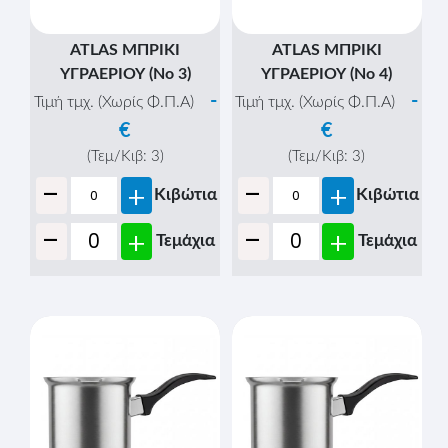
ATLAS ΜΠΡΙΚΙ
ATLAS ΜΠΡΙΚΙ
ΥΓΡΑΕΡΙΟΥ (Νο 3)
ΥΓΡΑΕΡΙΟΥ (Νο 4)
-
-
Τιμή τμχ. (Χωρίς Φ.Π.Α)
Τιμή τμχ. (Χωρίς Φ.Π.Α)
€
€
(Τεμ/Κιβ:
3
)
(Τεμ/Κιβ:
3
)
-
-
+
+
Κιβώτια
Κιβώτια
-
-
+
+
Τεμάχια
Τεμάχια