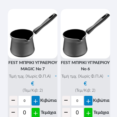
FEST ΜΠΡΙΚΙ ΥΓΡΑΕΡΙΟΥ
FEST ΜΠΡΙΚΙ ΥΓΡΑΕΡΙΟΥ
MAGIC Νο 7
Νο 6
-
-
Τιμή τμχ. (Χωρίς Φ.Π.Α)
Τιμή τμχ. (Χωρίς Φ.Π.Α)
€
€
(Τεμ/Κιβ:
2
)
(Τεμ/Κιβ:
2
)
-
-
+
+
Κιβώτια
Κιβώτια
-
-
+
+
Τεμάχια
Τεμάχια