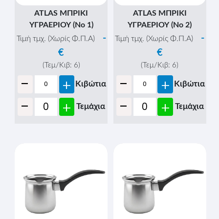
ATLAS ΜΠΡΙΚΙ
ATLAS ΜΠΡΙΚΙ
ΥΓΡΑΕΡΙΟΥ (Νο 1)
ΥΓΡΑΕΡΙΟΥ (Νο 2)
-
-
Τιμή τμχ. (Χωρίς Φ.Π.Α)
Τιμή τμχ. (Χωρίς Φ.Π.Α)
€
€
(Τεμ/Κιβ:
6
)
(Τεμ/Κιβ:
6
)
-
-
+
+
Κιβώτια
Κιβώτια
-
-
+
+
Τεμάχια
Τεμάχια