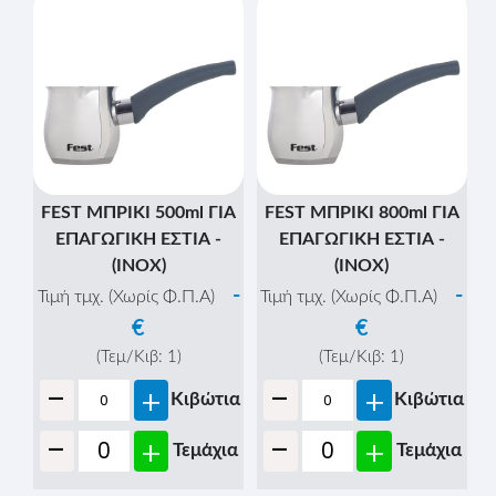
FEST ΜΠΡΙΚΙ 500ml ΓΙΑ
FEST ΜΠΡΙΚΙ 800ml ΓΙΑ
ΕΠΑΓΩΓΙΚΗ ΕΣΤΙΑ -
ΕΠΑΓΩΓΙΚΗ ΕΣΤΙΑ -
(ΙΝΟΧ)
(ΙΝΟΧ)
-
-
Τιμή τμχ. (Χωρίς Φ.Π.Α)
Τιμή τμχ. (Χωρίς Φ.Π.Α)
€
€
(Τεμ/Κιβ:
1
)
(Τεμ/Κιβ:
1
)
-
-
+
+
Κιβώτια
Κιβώτια
-
-
+
+
Τεμάχια
Τεμάχια