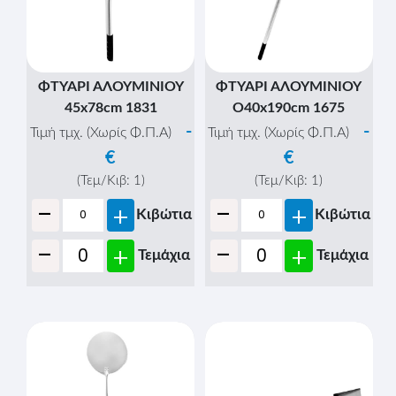
ΦΤΥΑΡΙ ΑΛΟΥΜΙΝΙΟΥ
ΦΤΥΑΡΙ ΑΛΟΥΜΙΝΙΟΥ
45x78cm 1831
O40x190cm 1675
-
-
Τιμή τμχ. (Χωρίς Φ.Π.Α)
Τιμή τμχ. (Χωρίς Φ.Π.Α)
€
€
(Τεμ/Κιβ:
1
)
(Τεμ/Κιβ:
1
)
-
-
+
+
Κιβώτια
Κιβώτια
-
-
+
+
Τεμάχια
Τεμάχια