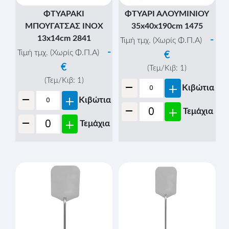
ΦΤΥΑΡΑΚΙ
ΦΤΥΑΡΙ ΑΛΟΥΜΙΝΙΟΥ
ΜΠΟΥΓΑΤΣΑΣ ΙΝΟΧ
35x40x190cm 1475
13x14cm 2841
-
Τιμή τμχ. (Χωρίς Φ.Π.Α)
-
Τιμή τμχ. (Χωρίς Φ.Π.Α)
€
€
(Τεμ/Κιβ:
1
)
-
(Τεμ/Κιβ:
1
)
+
Κιβώτια
-
+
Κιβώτια
-
+
Τεμάχια
-
+
Τεμάχια