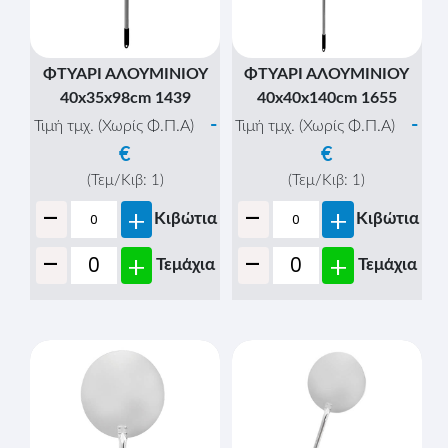
ΦΤΥΑΡΙ ΑΛΟΥΜΙΝΙΟΥ
ΦΤΥΑΡΙ ΑΛΟΥΜΙΝΙΟΥ
40x35x98cm 1439
40x40x140cm 1655
-
-
Τιμή τμχ. (Χωρίς Φ.Π.Α)
Τιμή τμχ. (Χωρίς Φ.Π.Α)
€
€
(Τεμ/Κιβ:
1
)
(Τεμ/Κιβ:
1
)
-
-
+
+
Κιβώτια
Κιβώτια
-
-
+
+
Τεμάχια
Τεμάχια