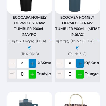
ECOCASA HOMELY
ECOCASA HOMELY
ΘΕΡΜΟΣ STRAW
ΘΕΡΜΟΣ STRAW
TUMBLER 900ml -
TUMBLER 900ml - (ΜΠΛΕ
(ΜΑΥΡΟ)
ΙΝΔΙΑΣ)
-
-
Τιμή τμχ. (Χωρίς Φ.Π.Α)
Τιμή τμχ. (Χωρίς Φ.Π.Α)
€
€
(Τεμ/Κιβ:
3
)
(Τεμ/Κιβ:
3
)
-
-
+
+
Κιβώτια
Κιβώτια
-
-
+
+
Τεμάχια
Τεμάχια