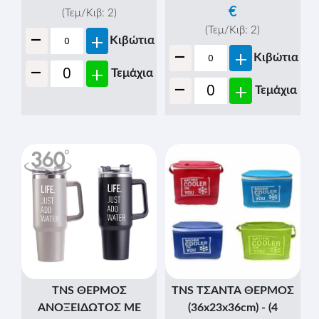
€
(Τεμ/Κιβ:
2
)
-
(Τεμ/Κιβ:
2
)
+
Κιβώτια
-
+
Κιβώτια
-
+
Τεμάχια
-
+
Τεμάχια
TNS ΘΕΡΜΟΣ
TNS ΤΣΑΝΤΑ ΘΕΡΜΟΣ
ΑΝΟΞΕΙΔΩΤΟΣ ΜΕ
(36x23x36cm) - (4