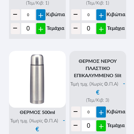
ΒΑΡΕΛΙ ΤΡΟΦΙΜΩΝ
ΒΑΡΕΛΙ ΤΡΟΦΙΜΩΝ
50lit.
60lit.
-
-
Τιμή τμχ. (Χωρίς Φ.Π.Α)
Τιμή τμχ. (Χωρίς Φ.Π.Α)
€
€
(Τεμ/Κιβ:
1
)
(Τεμ/Κιβ:
1
)
-
-
+
+
Κιβώτια
Κιβώτια
-
-
+
+
Τεμάχια
Τεμάχια