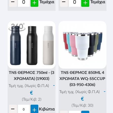
-
-
+
+
Τεμάχια
Τεμάχια
TNS ΘΕΡΜΟΣ 750ml - (3
TNS ΘΕΡΜΟΣ 850ML 4
ΧΡΩΜΑΤΑ) (19003)
ΧΡΩΜΑΤΑ WQ-SSCCUP
(03-950-4306)
-
Τιμή τμχ. (Χωρίς Φ.Π.Α)
-
Τιμή τμχ. (Χωρίς Φ.Π.Α)
€
€
(Τεμ/Κιβ:
2
)
-
(Τεμ/Κιβ:
30
)
+
Κιβώτια