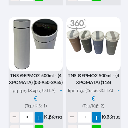
TNS ΘΕΡΜΟΣ 500ml - (4
TNS ΘΕΡΜΟΣ 500ml - (4
ΧΡΩΜΑΤΑ) (03-950-3955)
ΧΡΩΜΑΤΑ) (116)
-
-
Τιμή τμχ. (Χωρίς Φ.Π.Α)
Τιμή τμχ. (Χωρίς Φ.Π.Α)
€
€
(Τεμ/Κιβ:
1
)
(Τεμ/Κιβ:
2
)
-
-
+
+
Κιβώτια
Κιβώτια