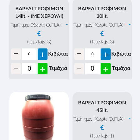
ΒΑΡΕΛΙ ΤΡΟΦΙΜΩΝ
20lit.
-
Τιμή τμχ. (Χωρίς Φ.Π.Α)
€
(Τεμ/Κιβ:
3
)
-
+
Κιβώτια
ΒΑΡΕΛΙ ΤΡΟΦΙΜΩΝ
-
+
Τεμάχια
14lit. - (ΜΕ ΧΕΡΟΥΛΙ)
-
Τιμή τμχ. (Χωρίς Φ.Π.Α)
€
(Τεμ/Κιβ:
3
)
-
+
Κιβώτια
-
+
Τεμάχια