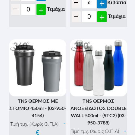
-
+
Κιβώτια
-
+
Τεμάχια
-
+
Τεμάχια
TNS ΘΕΡΜΟΣ ME
TNS ΘΕΡΜΟΣ
ΣΤΟΜΙΟ 450ml - (03-950-
ΑΝΟΞΕΙΔΩΤΟΣ DOUBLE
4154)
WALL 500ml - (STC2) (03-
950-3788)
-
Τιμή τμχ. (Χωρίς Φ.Π.Α)
-
Τιμή τμχ. (Χωρίς Φ.Π.Α)
€