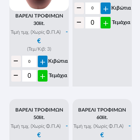
ΒΑΡΕΛΙ ΤΡΟΦΙΜΩΝ
45lit.
-
Τιμή τμχ. (Χωρίς Φ.Π.Α)
€
(Τεμ/Κιβ:
1
)
-
+
Κιβώτια
ΒΑΡΕΛΙ ΤΡΟΦΙΜΩΝ
-
+
Τεμάχια
30lit.
-
Τιμή τμχ. (Χωρίς Φ.Π.Α)
€
(Τεμ/Κιβ:
3
)
-
+
Κιβώτια
-
+
Τεμάχια