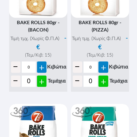
BAKE ROLLS 80gr -
BAKE ROLLS 80gr -
(BACON)
(PIZZA)
-
-
Τιμή τμχ. (Χωρίς Φ.Π.Α)
Τιμή τμχ. (Χωρίς Φ.Π.Α)
€
€
(Τεμ/Κιβ:
15
)
(Τεμ/Κιβ:
15
)
-
-
+
+
Κιβώτια
Κιβώτια
-
-
+
+
Τεμάχια
Τεμάχια