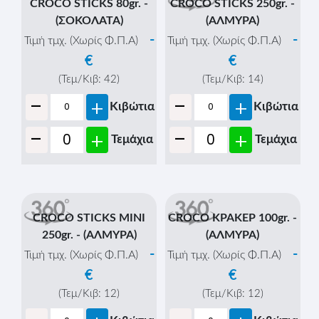
-
-
+
+
Κιβώτια
Κιβώτια
-
-
+
+
Τεμάχια
Τεμάχια
CROCO STICKS 80gr. -
(ΣΟΚΟΛΑΤΑ)
-
Τιμή τμχ. (Χωρίς Φ.Π.Α)
€
(Τεμ/Κιβ:
42
)
-
+
Κιβώτια
CROCO STICKS 250gr. -
-
+
Τεμάχια
(ΑΛΜΥΡΑ)
-
Τιμή τμχ. (Χωρίς Φ.Π.Α)
€