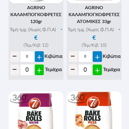
AGRINO
AGRINO
ΚΑΛΑΜΠΟΓΚΟΦΡΕΤΕΣ
ΚΑΛΑΜΠΟΓΚΟΦΡΕΤΕΣ
120gr
ΑΤΟΜΙΚΕΣ 33gr
-
-
Τιμή τμχ. (Χωρίς Φ.Π.Α)
Τιμή τμχ. (Χωρίς Φ.Π.Α)
€
€
(Τεμ/Κιβ:
12
)
(Τεμ/Κιβ:
10
)
-
-
+
+
Κιβώτια
Κιβώτια
-
-
+
+
Τεμάχια
Τεμάχια