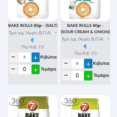
BAKE ROLLS 80gr - (SALT)
BAKE ROLLS 80gr -
(SOUR CREAM & ONION)
-
Τιμή τμχ. (Χωρίς Φ.Π.Α)
-
Τιμή τμχ. (Χωρίς Φ.Π.Α)
€
€
(Τεμ/Κιβ:
15
)
-
(Τεμ/Κιβ:
15
)
+
Κιβώτια
-
+
Κιβώτια
-
+
Τεμάχια
-
+
Τεμάχια