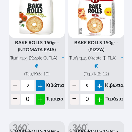
BAKE ROLLS 150gr -
BAKE ROLLS 150gr -
(NΤΟΜΑΤΑ ΕΛΙΑ)
(PIZZA)
-
-
Τιμή τμχ. (Χωρίς Φ.Π.Α)
Τιμή τμχ. (Χωρίς Φ.Π.Α)
€
€
(Τεμ/Κιβ:
10
)
(Τεμ/Κιβ:
12
)
-
-
+
+
Κιβώτια
Κιβώτια
-
-
+
+
Τεμάχια
Τεμάχια
BAKE ROLLS 150gr -
BAKE ROLLS 150gr -