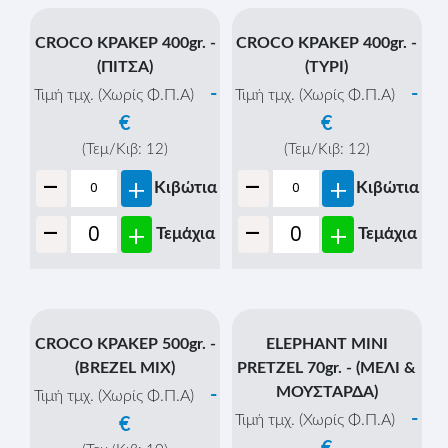
-
+
Τεμάχια
CROCO ΚΡΑΚΕΡ 1500gr.
CROCO ΚΡΑΚΕΡ 200gr.
- (BREZEL MIX)
-
Τιμή τμχ. (Χωρίς Φ.Π.Α)
-
Τιμή τμχ. (Χωρίς Φ.Π.Α)
€
€
(Τεμ/Κιβ:
12
)
-
(Τεμ/Κιβ:
2
)
+
Κιβώτια
-
+
Κιβώτια
-
+
Τεμάχια
-
+
Τεμάχια
CROCO ΚΡΑΚΕΡ 250gr. -