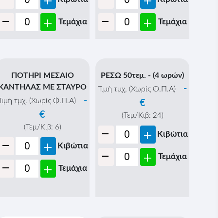
ΛΙΒΑΝΙΣΤΗΡΙ (ΖΑΜΑ
ΛΙΒΑΝΙΣΤΗΡΙ (ΖΑΜΑ
ΒΑΡΥ) ΧΥΤΟ ΜΕ ΚΑΠΑΚΙ
ΒΑΡΥ) ΧΥΤΟ ΜΕ ΚΑΠΑΚΙ
ΜΕΓΑΛΟ
ΜΙΚΡΟ
-
-
Τιμή τμχ. (Χωρίς Φ.Π.Α)
Τιμή τμχ. (Χωρίς Φ.Π.Α)
€
€
(Τεμ/Κιβ:
6
)
(Τεμ/Κιβ:
6
)
-
-
+
+
Κιβώτια
Κιβώτια
-
-
+
+
Τεμάχια
Τεμάχια