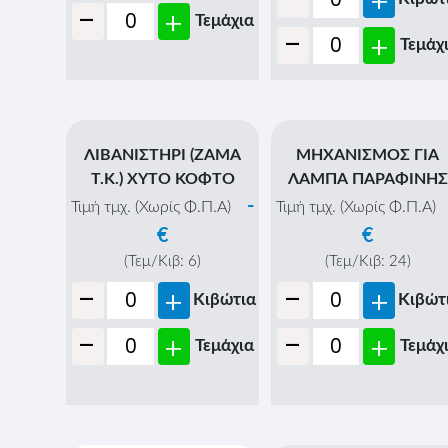
ΛΑΜΠΟΓΙΑΛΙ ΓΙΑ
ΛΑΜΠΑ ΠΑΡΑΦΙΝΗ -
(ΑΝΤΑΛΛΑΚΤΙΚΟ)
Τιμή τμχ. (Χωρίς Φ.Π.Α)
€
(Τεμ/Κιβ:
24
)
-
+
Κιβώτ
ΛΑΜΠΑ ΠΕΤΡΕΛΑΙΟΥ
ΜΕΓΑΛΗ ΜΕ ΠΛΑΤΗ
-
+
Τεμάχ
-
Τιμή τμχ. (Χωρίς Φ.Π.Α)
€
(Τεμ/Κιβ:
12
)
-
+
Κιβώτια
-
+
Τεμάχια