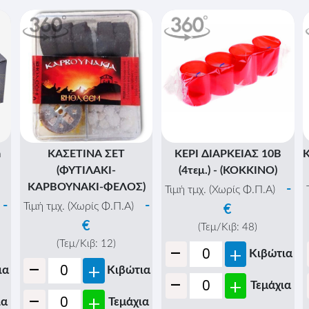
m
ΚΑΣΕΤΙΝΑ ΣΕΤ
ΚΕΡΙ ΔΙΑΡΚΕΙΑΣ 10Β
(ΦΥΤΙΛΑΚΙ-
(4τεμ.) - (ΚΟΚΚΙΝΟ)
ΚΑΡΒΟΥΝΑΚΙ-ΦΕΛΟΣ)
-
Τιμή τμχ. (Χωρίς Φ.Π.Α)
-
-
Τιμή τμχ. (Χωρίς Φ.Π.Α)
€
€
(Τεμ/Κιβ:
48
)
-
(Τεμ/Κιβ:
12
)
+
Κιβώτια
-
+
ια
Κιβώτια
-
+
Τεμάχια
-
+
ια
Τεμάχια