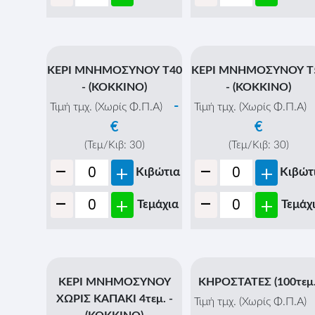
ΚΕΡΙ ΜΝΗΜΟΣΥΝΟΥ Τ40
ΚΕΡΙ ΜΝΗΜΟΣΥΝΟΥ Τ
- (ΚΟΚΚΙΝΟ)
- (ΚΟΚΚΙΝΟ)
-
Τιμή τμχ. (Χωρίς Φ.Π.Α)
Τιμή τμχ. (Χωρίς Φ.Π.Α)
€
€
(Τεμ/Κιβ:
30
)
(Τεμ/Κιβ:
30
)
-
-
+
+
Κιβώτια
Κιβώτ
-
-
+
+
Τεμάχια
Τεμάχ