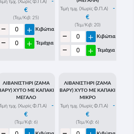
-
+
Τεμάχια
ΛΑΜΠΑ ΠΑΡΑΦΙΝΗΣ
ΛΑΜΠΑ ΠΑΡΑΦΙΝΗΣ
ΜΗΧ/ΓΥΑΛΙΝΗ - (ΜΙΚΡΗ)
ΜΗΧ/ΓΥΑΛΙΝΗ ΧΡΩΜΑ -
(ΜΕΓΑΛΗ)
-
Τιμή τμχ. (Χωρίς Φ.Π.Α)
-
Τιμή τμχ. (Χωρίς Φ.Π.Α)
€
€
(Τεμ/Κιβ:
25
)
-
(Τεμ/Κιβ:
20
)
+
Κιβώτια
-
+
Κιβώτια
-
+
Τεμάχια
-
+
Τεμάχια