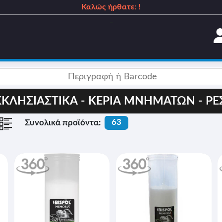
Καλώς ήρθατε: !
_
ΚΚΛΗΣΙΑΣΤΙΚΑ - ΚΕΡΙΑ ΜΝΗΜΑΤΩΝ - ΡΕ
63
Συνολικά προϊόντα: