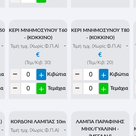
50
ΚΕΡΙ ΜΝΗΜΟΣΥΝΟΥ Τ60
ΚΕΡΙ ΜΝΗΜΟΣΥΝΟΥ Τ80
- (ΚΟΚΚΙΝΟ)
- (ΚΟΚΚΙΝΟ)
-
-
-
Τιμή τμχ. (Χωρίς Φ.Π.Α)
Τιμή τμχ. (Χωρίς Φ.Π.Α)
€
€
(Τεμ/Κιβ:
30
)
(Τεμ/Κιβ:
20
)
-
-
+
+
ια
Κιβώτια
Κιβώτια
-
-
+
+
ια
Τεμάχια
Τεμάχια