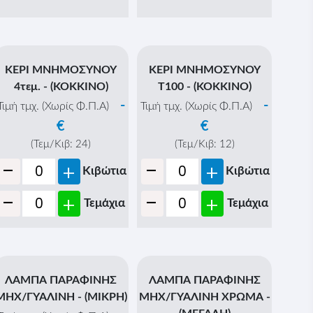
ΚΕΡΙ ΜΝΗΜΟΣΥΝΟΥ
Τ100 - (ΚΟΚΚΙΝΟ)
-
Τιμή τμχ. (Χωρίς Φ.Π.Α)
€
(Τεμ/Κιβ:
12
)
-
+
Κιβώτια
ΚΕΡΙ ΜΝΗΜΟΣΥΝΟΥ
-
+
Τεμάχια
4τεμ. - (ΚΟΚΚΙΝΟ)
-
Τιμή τμχ. (Χωρίς Φ.Π.Α)
€
(Τεμ/Κιβ:
24
)
-
+
Κιβώτια