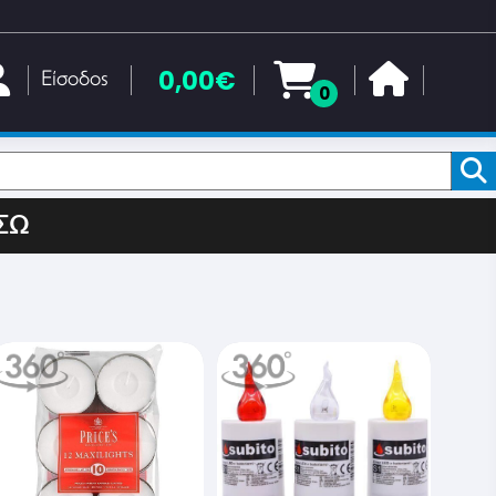
0,00€
Είσοδος
0
ΣΩ