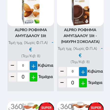
ALPRO ΡΟΦΗΜΑ
ALPRO ΡΟΦΗΜΑ
ΑΜΥΓΔΑΛΟΥ 1lit
ΑΜΥΓΔΑΛΟΥ 1lit -
(ΜΑΥΡΗ ΣΟΚΟΛΑΤΑ)
-
Τιμή τμχ. (Χωρίς Φ.Π.Α)
-
Τιμή τμχ. (Χωρίς Φ.Π.Α)
€
€
(Τεμ/Κιβ:
8
)
-
(Τεμ/Κιβ:
8
)
+
Κιβώτια
-
+
Κιβώτια
-
+
Τεμάχια
-
+
Τεμάχια