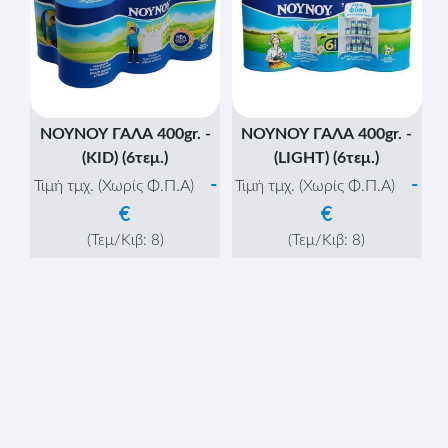
ΝΟΥΝΟΥ BARISTAS
ΝΟΥΝΟΥ ΓΑΛΑ 170gr.
GOLD ΓΑΛΑ 400gr.
-
Τιμή τμχ. (Χωρίς Φ.Π.Α)
-
Τιμή τμχ. (Χωρίς Φ.Π.Α)
€
€
(Τεμ/Κιβ:
96
)
-
(Τεμ/Κιβ:
48
)
+
Κιβώτια
-
+
Κιβώτια
-
+
Τεμάχια
-
+
Τεμάχια
ΝΟΥΝΟΥ ΓΑΛΑ 400gr. -
(6τεμ.)
-
Τιμή τμχ. (Χωρίς Φ.Π.Α)
€
(Τεμ/Κιβ:
8
)