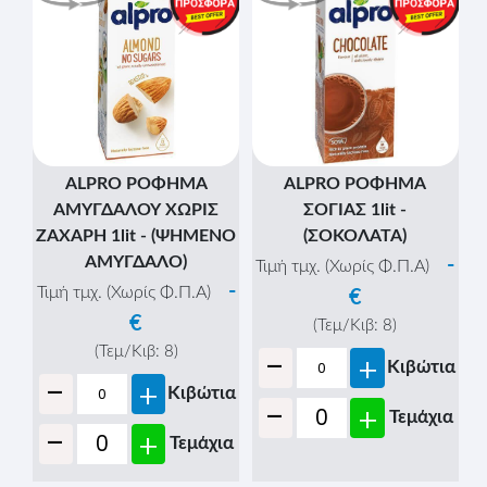
ALPRO ΡΟΦΗΜΑ
ALPRO ΡΟΦΗΜΑ
ΑΜΥΓΔΑΛΟΥ ΧΩΡΙΣ
ΣΟΓΙΑΣ 1lit -
ΖΑΧΑΡΗ 1lit - (ΨΗΜΕΝΟ
(ΣΟΚΟΛΑΤΑ)
ΑΜΥΓΔΑΛΟ)
-
Τιμή τμχ. (Χωρίς Φ.Π.Α)
-
Τιμή τμχ. (Χωρίς Φ.Π.Α)
€
€
(Τεμ/Κιβ:
8
)
-
(Τεμ/Κιβ:
8
)
+
Κιβώτια
-
+
Κιβώτια
-
+
Τεμάχια
-
+
Τεμάχια