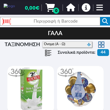
0,00€
0
ΓΑΛΑ
ΤΑΞΙΝΟΜΗΣΗ
44
Συνολικά προϊόντα: