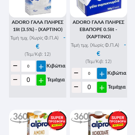
ADORO ΓΑΛΑ ΠΛΗΡΕΣ
ADORO ΓΑΛΑ ΠΛΗΡΕΣ
1lit (3.5%) - (ΧΑΡΤΙΝΟ)
ΕΒΑΠΟΡΕ 0.5lit -
(ΧΑΡΤΙΝΟ)
-
Τιμή τμχ. (Χωρίς Φ.Π.Α)
-
Τιμή τμχ. (Χωρίς Φ.Π.Α)
€
€
(Τεμ/Κιβ:
12
)
-
(Τεμ/Κιβ:
12
)
+
Κιβώτια
-
+
Κιβώτια
-
+
Τεμάχια
-
+
Τεμάχια