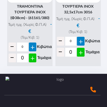
TRAMONTINA
ΤΟΥΡΤΙΕΡΑ ΙΝΟΧ
ΤΟΥΡΤΙΕΡΑ INOX
32,5x17cm 3016
(Φ38cm) - (61161/380)
-
Τιμή τμχ. (Χωρίς Φ.Π.Α)
-
Τιμή τμχ. (Χωρίς Φ.Π.Α)
€
€
(Τεμ/Κιβ:
1
)
-
(Τεμ/Κιβ:
1
)
+
Κιβώτια
-
+
Κιβώτια
-
+
Τεμάχια
-
+
Τεμάχια