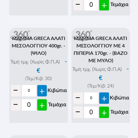
-
+
Τεμάχια
MAMMA GRECA ΑΛΑΤΙ
MAMMA GRECA ΑΛΑΤΙ
ΜΕΣΟΛΟΓΓΙΟΥ 400gr. -
ΜΕΣΟΛΟΓΓΙΟΥ ΜΕ 4
(ΨΙΛΟ)
ΠΙΠΕΡΙΑ 170gr. - (ΒΑΖΟ
ΜΕ ΜΥΛΟ)
-
Τιμή τμχ. (Χωρίς Φ.Π.Α)
-
Τιμή τμχ. (Χωρίς Φ.Π.Α)
€
€
(Τεμ/Κιβ:
30
)
-
(Τεμ/Κιβ:
24
)
+
Κιβώτια
-
+
Κιβώτια
-
+
Τεμάχια
-
+
Τεμάχια