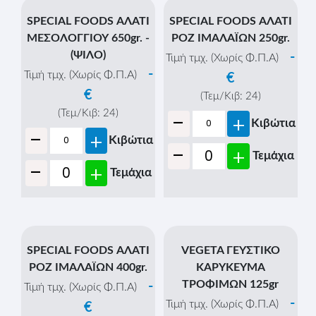
SPECIAL FOODS ΑΛΑΤΙ
SPECIAL FOODS ΑΛΑΤΙ
ΜΕΣΟΛΟΓΓΙΟΥ 650gr. -
ΡΟΖ ΙΜΑΛΑΪΩΝ 250gr.
(ΨΙΛΟ)
-
Τιμή τμχ. (Χωρίς Φ.Π.Α)
-
Τιμή τμχ. (Χωρίς Φ.Π.Α)
€
€
(Τεμ/Κιβ:
24
)
-
(Τεμ/Κιβ:
24
)
+
Κιβώτια
-
+
Κιβώτια
-
+
Τεμάχια
-
+
Τεμάχια
SPECIAL FOODS ΑΛΑΤΙ
VEGETA ΓΕΥΣΤΙΚΟ
ΡΟΖ ΙΜΑΛΑΪΩΝ 400gr.
ΚΑΡΥΚΕΥΜΑ
ΤΡΟΦΙΜΩΝ 125gr
-
Τιμή τμχ. (Χωρίς Φ.Π.Α)
-
Τιμή τμχ. (Χωρίς Φ.Π.Α)
€