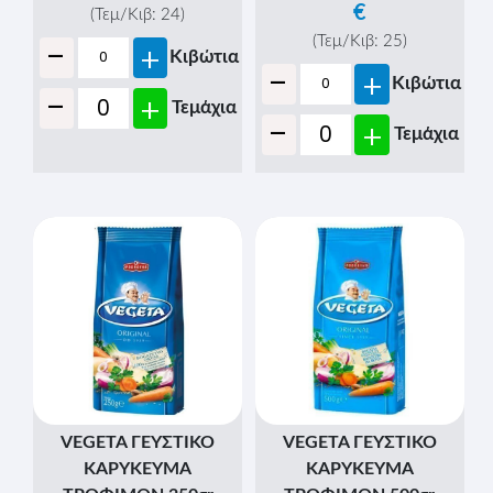
€
(Τεμ/Κιβ:
24
)
-
(Τεμ/Κιβ:
25
)
+
Κιβώτια
-
+
Κιβώτια
-
+
Τεμάχια
-
+
Τεμάχια
VEGETA ΓΕΥΣΤΙΚΟ
VEGETA ΓΕΥΣΤΙΚΟ
ΚΑΡΥΚΕΥΜΑ
ΚΑΡΥΚΕΥΜΑ