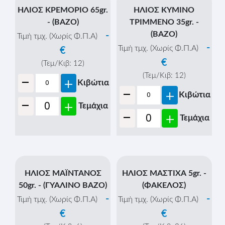
ΗΛΙΟΣ ΚΟΥΡΚΟΥΜΑΣ
ΗΛΙΟΣ ΚΡΕΜΜΥΔΙ 30gr. -
ΤΡΙΜΜΕΝΟΣ 40gr. -
(ΒΑΖΟ)
(ΒΑΖΟ)
-
Τιμή τμχ. (Χωρίς Φ.Π.Α)
-
Τιμή τμχ. (Χωρίς Φ.Π.Α)
€
€
(Τεμ/Κιβ:
12
)
-
(Τεμ/Κιβ:
12
)
+
Κιβώτια
-
+
Κιβώτια
-
+
Τεμάχια
-
+
Τεμάχια
ΗΛΙΟΣ ΚΡΕΜΟΡΙΟ 65gr.
ΗΛΙΟΣ ΚΥΜΙΝΟ
- (ΒΑΖΟ)
ΤΡΙΜΜΕΝΟ 35gr. -
(ΒΑΖΟ)
-
Τιμή τμχ. (Χωρίς Φ.Π.Α)
-
Τιμή τμχ. (Χωρίς Φ.Π.Α)
€