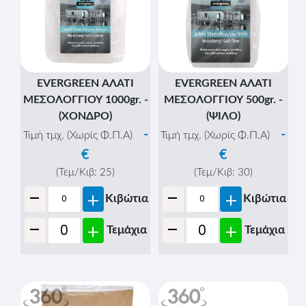
EVERGREEN ΑΛΑΤΙ
EVERGREEN ΑΛΑΤΙ
ΜΕΣΟΛΟΓΓΙΟΥ 1000gr. -
ΜΕΣΟΛΟΓΓΙΟΥ 500gr. -
(ΧΟΝΔΡΟ)
(ΨΙΛΟ)
-
-
Τιμή τμχ. (Χωρίς Φ.Π.Α)
Τιμή τμχ. (Χωρίς Φ.Π.Α)
€
€
(Τεμ/Κιβ:
25
)
(Τεμ/Κιβ:
30
)
-
-
+
+
Κιβώτια
Κιβώτια
-
-
+
+
Τεμάχια
Τεμάχια