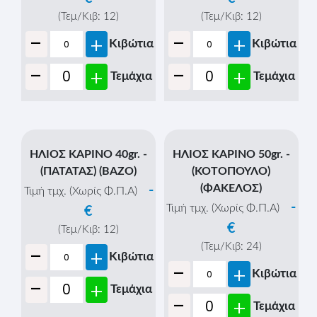
(Τεμ/Κιβ:
12
)
(Τεμ/Κιβ:
12
)
-
-
+
+
Κιβώτια
Κιβώτια
-
-
+
+
Τεμάχια
Τεμάχια
ΗΛΙΟΣ ΚΑΡΙΝΟ 40gr. -
ΗΛΙΟΣ ΚΑΡΙΝΟ 50gr. -
(ΠΑΤΑΤΑΣ) (ΒAΖΟ)
(ΚΟΤΟΠΟΥΛΟ)
(ΦΑΚΕΛΟΣ)
-
Τιμή τμχ. (Χωρίς Φ.Π.Α)