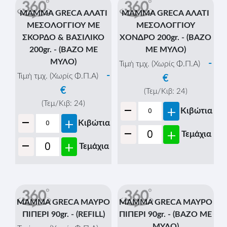
MAMMA GRECA ΑΛΑΤΙ
MAMMA GRECA ΑΛΑΤΙ
ΜΕΣΟΛΟΓΓΙΟΥ ΜΕ
ΜΕΣΟΛΟΓΓΙΟΥ
ΣΚΟΡΔΟ & ΒΑΣΙΛΙΚΟ
ΧΟΝΔΡΟ 200gr. - (ΒΑΖΟ
200gr. - (ΒΑΖΟ ΜΕ
ΜΕ ΜΥΛΟ)
ΜΥΛΟ)
-
Τιμή τμχ. (Χωρίς Φ.Π.Α)
-
Τιμή τμχ. (Χωρίς Φ.Π.Α)
€
€
(Τεμ/Κιβ:
24
)
-
(Τεμ/Κιβ:
24
)
+
Κιβώτια
-
+
Κιβώτια
-
+
Τεμάχια
-
+
Τεμάχια
MAMMA GRECA ΜΑΥΡΟ
MAMMA GRECA ΜΑΥΡΟ
ΠΙΠΕΡΙ 90gr. - (REFILL)
ΠΙΠΕΡΙ 90gr. - (ΒΑΖΟ ΜΕ
ΜΥΛΟ)