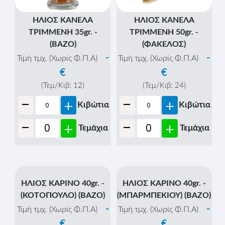
ΗΛΙΟΣ ΚΑΝΕΛΑ
ΗΛΙΟΣ ΚΑΝΕΛΑ
ΤΡΙΜΜΕΝΗ 35gr. -
ΤΡΙΜΜΕΝΗ 50gr. -
(ΒΑΖΟ)
(ΦΑΚΕΛΟΣ)
-
-
Τιμή τμχ. (Χωρίς Φ.Π.Α)
Τιμή τμχ. (Χωρίς Φ.Π.Α)
€
€
(Τεμ/Κιβ:
12
)
(Τεμ/Κιβ:
24
)
-
-
+
+
Κιβώτια
Κιβώτια
-
-
+
+
Τεμάχια
Τεμάχια
ΗΛΙΟΣ ΚΑΡΙΝΟ 40gr. -
ΗΛΙΟΣ ΚΑΡΙΝΟ 40gr. -
(ΚΟΤΟΠΟΥΛΟ) (ΒAΖΟ)
(ΜΠΑΡΜΠΕΚΙΟΥ) (ΒΑΖΟ)
-
-
Τιμή τμχ. (Χωρίς Φ.Π.Α)
Τιμή τμχ. (Χωρίς Φ.Π.Α)
€
€