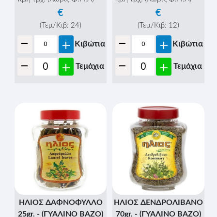
€
€
(Τεμ/Κιβ:
24
)
(Τεμ/Κιβ:
12
)
-
-
+
+
Κιβώτια
Κιβώτια
-
-
+
+
Τεμάχια
Τεμάχια
ΗΛΙΟΣ ΔΑΦΝΟΦΥΛΛΟ
ΗΛΙΟΣ ΔΕΝΔΡΟΛΙΒΑΝΟ
25gr. - (ΓΥΑΛΙΝΟ ΒΑΖΟ)
70gr. - (ΓΥΑΛΙΝΟ ΒΑΖΟ)