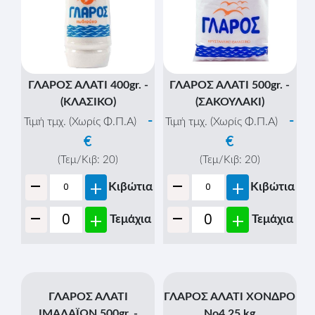
ΓΛΑΡΟΣ ΑΛΑΤΙ 400gr. -
ΓΛΑΡΟΣ ΑΛΑΤΙ 500gr. -
(ΚΛΑΣΙΚΟ)
(ΣΑΚΟΥΛΑΚΙ)
-
-
Τιμή τμχ. (Χωρίς Φ.Π.Α)
Τιμή τμχ. (Χωρίς Φ.Π.Α)
€
€
(Τεμ/Κιβ:
20
)
(Τεμ/Κιβ:
20
)
-
-
+
+
Κιβώτια
Κιβώτια
-
-
+
+
Τεμάχια
Τεμάχια
ΓΛΑΡΟΣ ΑΛΑΤΙ
ΓΛΑΡΟΣ ΑΛΑΤΙ ΧΟΝΔΡΟ
ΙΜΑΛΑΪΩΝ 500gr. -
Νο4 25 kg