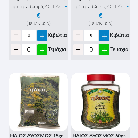
-
-
Τιμή τμχ. (Χωρίς Φ.Π.Α)
Τιμή τμχ. (Χωρίς Φ.Π.Α)
€
€
(Τεμ/Κιβ:
6
)
(Τεμ/Κιβ:
6
)
-
-
+
+
Κιβώτια
Κιβώτια
-
-
+
+
Τεμάχια
Τεμάχια
ΗΛΙΟΣ ΔΥΟΣΜΟΣ 15gr. -
ΗΛΙΟΣ ΔΥΟΣΜΟΣ 60gr. -