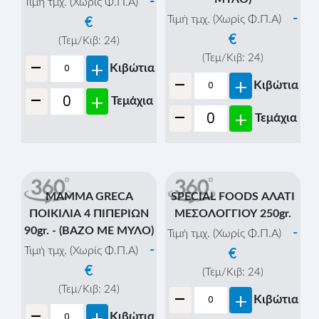
-
Τιμή τμχ. (Χωρίς Φ.Π.Α)
-
Τιμή τμχ. (Χωρίς Φ.Π.Α)
€
€
(Τεμ/Κιβ:
24
)
-
(Τεμ/Κιβ:
24
)
+
Κιβώτια
-
+
Κιβώτια
-
+
Τεμάχια
-
+
Τεμάχια
MAMMA GRECA
SPECIAL FOODS ΑΛΑΤΙ
ΠΟΙΚΙΛΙΑ 4 ΠΙΠΕΡΙΩΝ
ΜΕΣΟΛΟΓΓΙΟΥ 250gr.
90gr. - (ΒΑΖΟ ΜΕ ΜΥΛΟ)
-
Τιμή τμχ. (Χωρίς Φ.Π.Α)
-
Τιμή τμχ. (Χωρίς Φ.Π.Α)
€
€
(Τεμ/Κιβ:
24
)
-
(Τεμ/Κιβ:
24
)
+
Κιβώτια
-
+
Κιβώτια