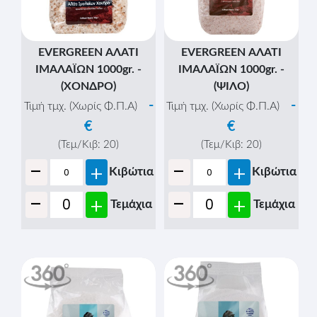
EVERGREEN ΑΛΑΤΙ
EVERGREEN ΑΛΑΤΙ
ΙΜΑΛΑΪΩΝ 1000gr. -
ΙΜΑΛΑΪΩΝ 1000gr. -
(ΧΟΝΔΡΟ)
(ΨΙΛΟ)
-
-
Τιμή τμχ. (Χωρίς Φ.Π.Α)
Τιμή τμχ. (Χωρίς Φ.Π.Α)
€
€
(Τεμ/Κιβ:
20
)
(Τεμ/Κιβ:
20
)
-
-
+
+
Κιβώτια
Κιβώτια
-
-
+
+
Τεμάχια
Τεμάχια