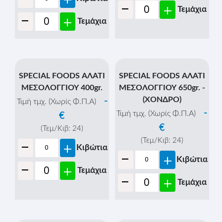
-
+
Τεμάχια
-
+
Τεμάχια
SPECIAL FOODS ΑΛΑΤΙ
SPECIAL FOODS ΑΛΑΤΙ
ΜΕΣΟΛΟΓΓΙΟΥ 400gr.
ΜΕΣΟΛΟΓΓΙΟΥ 650gr. -
(ΧΟΝΔΡΟ)
-
Τιμή τμχ. (Χωρίς Φ.Π.Α)
-
Τιμή τμχ. (Χωρίς Φ.Π.Α)
€
€
(Τεμ/Κιβ:
24
)
-
(Τεμ/Κιβ:
24
)
+
Κιβώτια
-
+
Κιβώτια
-
+
Τεμάχια
-
+
Τεμάχια