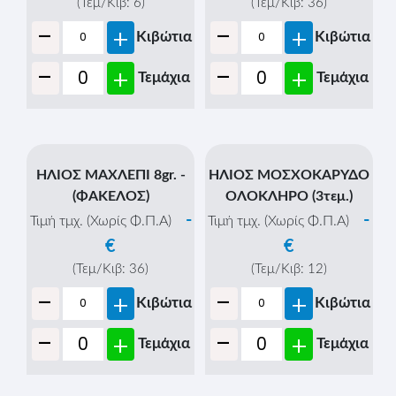
€
(Τεμ/Κιβ:
12
)
-
(Τεμ/Κιβ:
12
)
+
Κιβώτια
-
+
Κιβώτια
-
+
Τεμάχια
-
+
Τεμάχια
ΗΛΙΟΣ ΜΑΪΝΤΑΝΟΣ
ΗΛΙΟΣ ΜΑΣΤΙΧΑ 5gr. -
50gr. - (ΓΥΑΛΙΝΟ ΒΑΖΟ)
(ΦΑΚΕΛΟΣ)
-
-
Τιμή τμχ. (Χωρίς Φ.Π.Α)
Τιμή τμχ. (Χωρίς Φ.Π.Α)
€
€
(Τεμ/Κιβ:
6
)
(Τεμ/Κιβ:
36
)
-
-
+
+
Κιβώτια
Κιβώτια
-
-
+
+
Τεμάχια
Τεμάχια