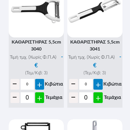
ΚΑΘΑΡΙΣΤΗΡΑΣ 5,5cm
ΚΑΘΑΡΙΣΤΗΡΑΣ 5,5cm
3040
3041
-
-
Τιμή τμχ. (Χωρίς Φ.Π.Α)
Τιμή τμχ. (Χωρίς Φ.Π.Α)
€
€
(Τεμ/Κιβ:
3
)
(Τεμ/Κιβ:
3
)
-
-
+
+
Κιβώτια
Κιβώτια
-
-
+
+
Τεμάχια
Τεμάχια