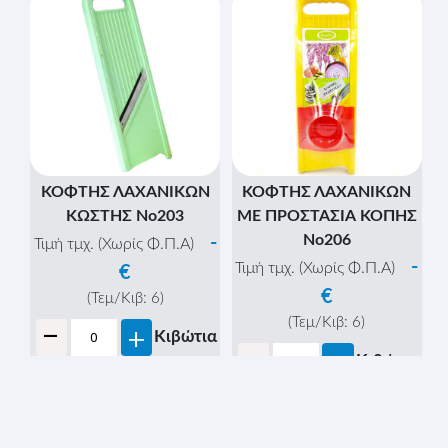
ΚΟΦΤΗΣ ΛΑΧΑΝΙΚΩΝ
ΚΟΦΤΗΣ ΛΑΧΑΝΙΚΩΝ
ΚΩΣΤΗΣ Νο203
ΜΕ ΠΡΟΣΤΑΣΙΑ ΚΟΠΗΣ
Νο206
-
Τιμή τμχ. (Χωρίς Φ.Π.Α)
-
Τιμή τμχ. (Χωρίς Φ.Π.Α)
€
€
(Τεμ/Κιβ:
6
)
-
(Τεμ/Κιβ:
6
)
+
Κιβώτια
-
+
Κιβώτια
-
+
Τεμάχια
-
+
Τεμάχια