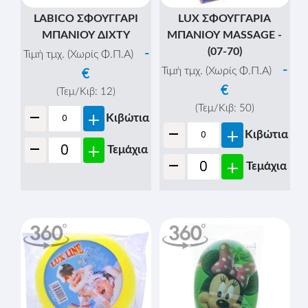
LABICO ΣΦΟΥΓΓΑΡΙ
LUX ΣΦΟΥΓΓΑΡΙΑ
ΜΠΑΝΙΟΥ ΔΙΧΤΥ
ΜΠΑΝΙΟΥ MASSAGE -
(07-70)
-
Τιμή τμχ. (Χωρίς Φ.Π.Α)
-
Τιμή τμχ. (Χωρίς Φ.Π.Α)
€
€
(Τεμ/Κιβ:
12
)
-
(Τεμ/Κιβ:
50
)
+
Κιβώτια
-
+
Κιβώτια
-
+
Τεμάχια
-
+
Τεμάχια