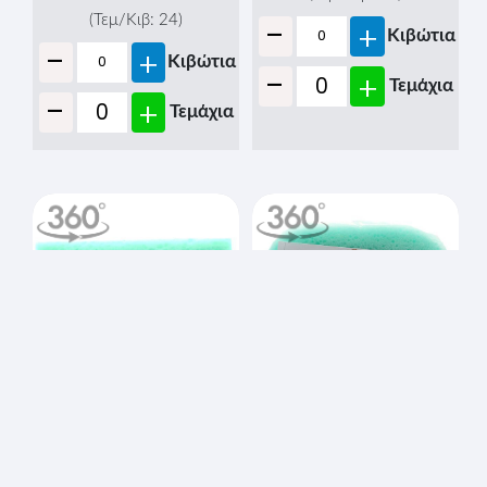
-
(Τεμ/Κιβ:
24
)
+
Κιβώτια
-
+
Κιβώτια
-
+
Τεμάχια
-
+
Τεμάχια
ΣΦΟΥΓΓΑΡΙ ΜΠΑΝΙΟΥ
ΣΦΟΥΓΓΑΡΙ ΜΠΑΝΙΟΥ
(Νo 107Β) (ΔΙΠΛΟ
(Νo 67) (ΟΒΑΛ
ΣΥΣΚΕΥΑΣΜΕΝΟ)
ΣΥΣΚΕΥΑΣΜΕΝΑ)