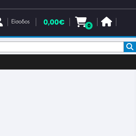
0,00€
Είσοδος
0