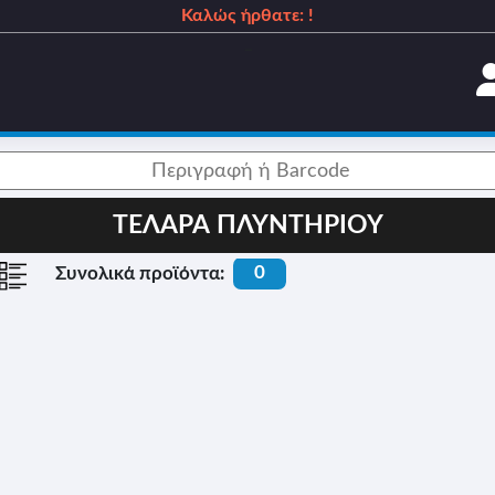
Καλώς ήρθατε: !
_
ΤΕΛΑΡΑ ΠΛΥΝΤΗΡΙΟΥ
0
Συνολικά προϊόντα: