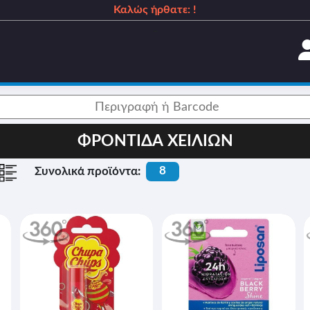
Καλώς ήρθατε: !
_
ΦΡΟΝΤΙΔΑ ΧΕΙΛΙΩΝ
8
Συνολικά προϊόντα: