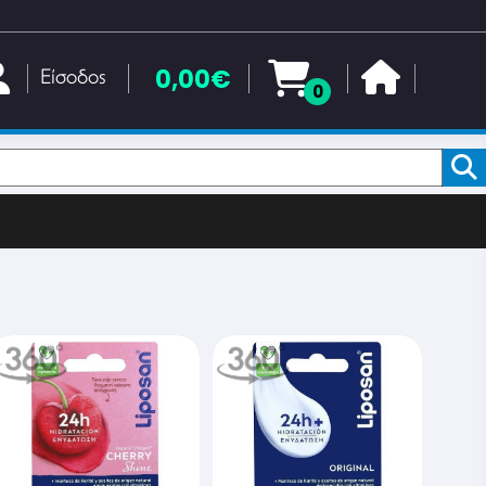
0,00€
Είσοδος
0