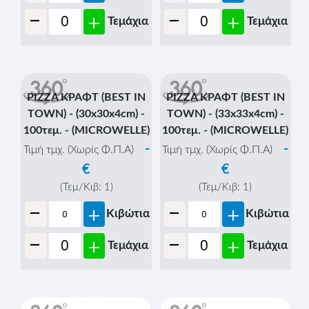
-
-
+
+
Τεμάχια
Τεμάχια
PIZZA ΚΡΑΦΤ (BEST IN
PIZZA ΚΡΑΦΤ (BEST IN
TOWN) - (30x30x4cm) -
TOWN) - (33x33x4cm) -
100τεμ. - (MICROWELLE)
100τεμ. - (MICROWELLE)
-
-
Τιμή τμχ. (Χωρίς Φ.Π.Α)
Τιμή τμχ. (Χωρίς Φ.Π.Α)
€
€
(Τεμ/Κιβ:
1
)
(Τεμ/Κιβ:
1
)