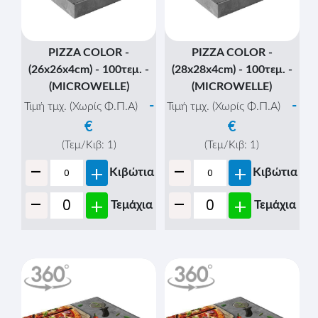
PIZZA COLOR -
PIZZA COLOR -
(26x26x4cm) - 100τεμ. -
(28x28x4cm) - 100τεμ. -
(MICROWELLE)
(MICROWELLE)
-
-
Τιμή τμχ. (Χωρίς Φ.Π.Α)
Τιμή τμχ. (Χωρίς Φ.Π.Α)
€
€
(Τεμ/Κιβ:
1
)
(Τεμ/Κιβ:
1
)
-
-
+
+
Κιβώτια
Κιβώτια
-
-
+
+
Τεμάχια
Τεμάχια