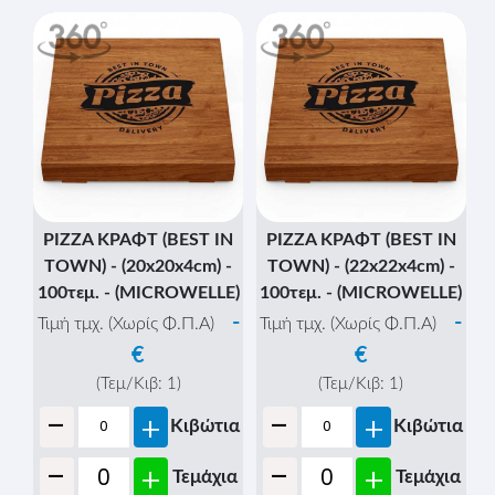
PIZZA ΚΡΑΦΤ (BEST IN
PIZZA ΚΡΑΦΤ (BEST IN
TOWN) - (20x20x4cm) -
TOWN) - (22x22x4cm) -
100τεμ. - (MICROWELLE)
100τεμ. - (MICROWELLE)
-
-
Τιμή τμχ. (Χωρίς Φ.Π.Α)
Τιμή τμχ. (Χωρίς Φ.Π.Α)
€
€
(Τεμ/Κιβ:
1
)
(Τεμ/Κιβ:
1
)
-
-
+
+
Κιβώτια
Κιβώτια
-
-
+
+
Τεμάχια
Τεμάχια