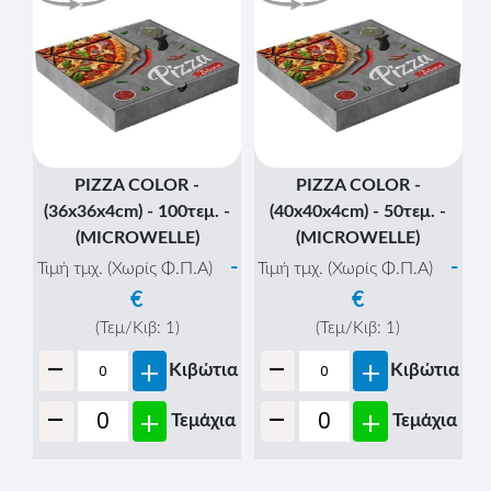
PIZZA COLOR -
PIZZA COLOR -
(36x36x4cm) - 100τεμ. -
(40x40x4cm) - 50τεμ. -
(MICROWELLE)
(MICROWELLE)
-
-
Τιμή τμχ. (Χωρίς Φ.Π.Α)
Τιμή τμχ. (Χωρίς Φ.Π.Α)
€
€
(Τεμ/Κιβ:
1
)
(Τεμ/Κιβ:
1
)
-
-
+
+
Κιβώτια
Κιβώτια
-
-
+
+
Τεμάχια
Τεμάχια