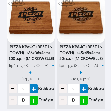
-
-
+
+
Κιβώτια
Κιβώτια
-
-
+
+
Τεμάχια
Τεμάχια
PIZZA ΚΡΑΦΤ (BEST IN
PIZZA ΚΡΑΦΤ (BEST IN
TOWN) - (36x36x4cm) -
TOWN) - (45x45x4cm) -
100τεμ. - (MICROWELLE)
50τεμ. - (MICROWELLE)
-
-
Τιμή τμχ. (Χωρίς Φ.Π.Α)
Τιμή τμχ. (Χωρίς Φ.Π.Α)