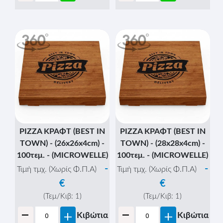
PIZZA ΚΡΑΦΤ (BEST IN
PIZZA ΚΡΑΦΤ (BEST IN
TOWN) - (26x26x4cm) -
TOWN) - (28x28x4cm) -
100τεμ. - (MICROWELLE)
100τεμ. - (MICROWELLE)
-
-
Τιμή τμχ. (Χωρίς Φ.Π.Α)
Τιμή τμχ. (Χωρίς Φ.Π.Α)
€
€
(Τεμ/Κιβ:
1
)
(Τεμ/Κιβ:
1
)
-
-
+
+
Κιβώτια
Κιβώτια