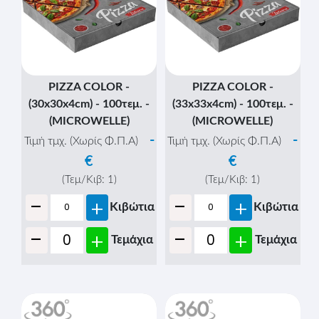
PIZZA COLOR -
PIZZA COLOR -
(30x30x4cm) - 100τεμ. -
(33x33x4cm) - 100τεμ. -
(MICROWELLE)
(MICROWELLE)
-
-
Τιμή τμχ. (Χωρίς Φ.Π.Α)
Τιμή τμχ. (Χωρίς Φ.Π.Α)
€
€
(Τεμ/Κιβ:
1
)
(Τεμ/Κιβ:
1
)
-
-
+
+
Κιβώτια
Κιβώτια
-
-
+
+
Τεμάχια
Τεμάχια