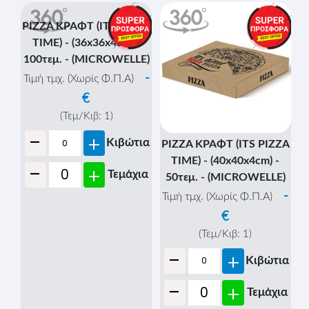
PIZZA ΚΡΑΦΤ (ITS PIZZA
PIZZA ΚΡΑΦΤ (ITS PIZZA
TIME) - (30x30x4cm) -
TIME) - (33x33x4cm) -
100τεμ. - (MICROWELLE)
100τεμ. - (MICROWELLE)
-
-
Τιμή τμχ. (Χωρίς Φ.Π.Α)
Τιμή τμχ. (Χωρίς Φ.Π.Α)
€
€
(Τεμ/Κιβ:
1
)
(Τεμ/Κιβ:
1
)
-
-
+
+
Κιβώτια
Κιβώτια
-
-
+
+
Τεμάχια
Τεμάχια