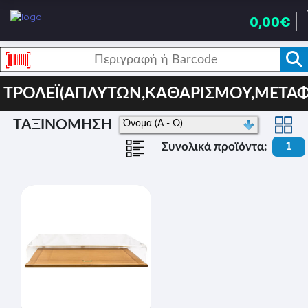
0,00€
ΤΡΟΛΕΪ(ΑΠΛΥΤΩΝ,ΚΑΘΑΡΙΣΜΟΥ,ΜΕΤΑΦ
ΤΑΞΙΝΟΜΗΣΗ
1
Συνολικά προϊόντα: