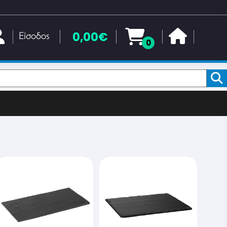
0,00€
Είσοδος
0