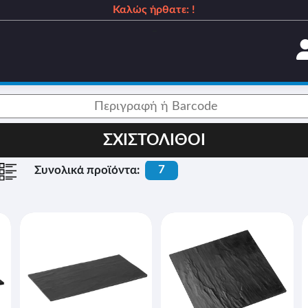
Καλώς ήρθατε: !
_
ΣΧΙΣΤΟΛΙΘΟΙ
7
Συνολικά προϊόντα: