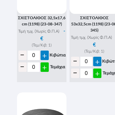
ΣΧΙΣΤΟΛΙΘΟΣ 32,5x17,6
ΣΧΙΣΤΟΛΙΘΟΣ
cm (1198) (23-08-347)
53x32,5cm (1198) (23-0
345)
-
Τιμή τμχ. (Χωρίς Φ.Π.Α)
Τιμή τμχ. (Χωρίς Φ.Π.Α)
€
€
(Τεμ/Κιβ:
1
)
-
(Τεμ/Κιβ:
1
)
+
Κιβώτια
-
+
Κιβώτ
-
+
Τεμάχια
-
+
Τεμάχ