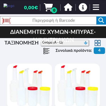
0,00€
0
ΔΙΑΝΕΜΗΤΕΣ ΧΥΜΩΝ-ΜΠΥΡΑΣ-
ΔΗΜΗΤΡΙΑΚΩΝ
ΤΑΞΙΝΟΜΗΣΗ
4
Συνολικά προϊόντα: