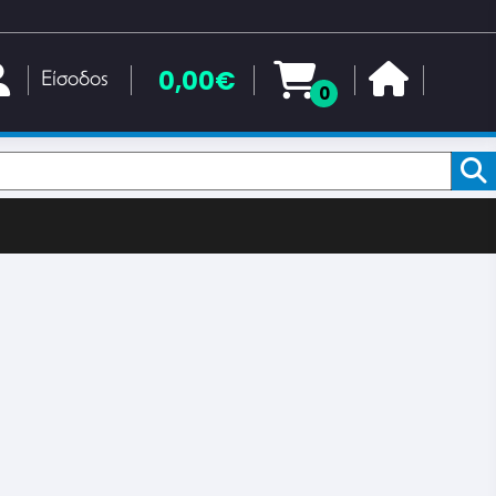
0,00€
Είσοδος
0