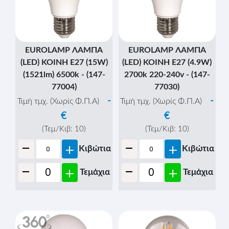
EUROLAMP ΛΑΜΠΑ
EUROLAMP ΛΑΜΠΑ
(LED) KOINH E27 (15W)
(LED) KOINH E27 (4.9W)
(1521lm) 6500k - (147-
2700k 220-240v - (147-
77004)
77030)
-
-
Τιμή τμχ. (Χωρίς Φ.Π.Α)
Τιμή τμχ. (Χωρίς Φ.Π.Α)
€
€
(Τεμ/Κιβ:
10
)
(Τεμ/Κιβ:
10
)
-
-
+
+
Κιβώτια
Κιβώτια
-
-
+
+
Τεμάχια
Τεμάχια