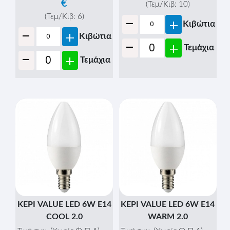
€
(Τεμ/Κιβ:
10
)
-
(Τεμ/Κιβ:
6
)
+
Κιβώτια
-
+
Κιβώτια
-
+
Τεμάχια
-
+
Τεμάχια
ΚΕΡΙ VALUE LED 6W Ε14
ΚΕΡΙ VALUE LED 6W Ε14
COOL 2.0
WARM 2.0