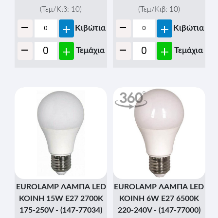
(Τεμ/Κιβ:
10
)
(Τεμ/Κιβ:
10
)
-
-
+
+
Κιβώτια
Κιβώτια
-
-
+
+
Τεμάχια
Τεμάχια
EUROLAMP ΛΑΜΠΑ LED
EUROLAMP ΛΑΜΠΑ LED
ΚΟΙΝΗ 15W Ε27 2700K
ΚΟΙΝΗ 6W Ε27 6500K
175-250V - (147-77034)
220-240V - (147-77000)