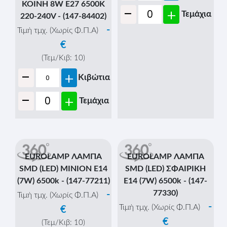
ΚΟΙΝΗ 8W Ε27 6500K
-
+
Τεμάχια
220-240V - (147-84402)
-
Τιμή τμχ. (Χωρίς Φ.Π.Α)
€
(Τεμ/Κιβ:
10
)
-
+
Κιβώτια
-
+
Τεμάχια
EUROLAMP ΛΑΜΠΑ
EUROLAMP ΛΑΜΠΑ
SMD (LED) MINION E14
SMD (LED) ΣΦΑΙΡΙΚΗ
(7W) 6500k - (147-77211)
E14 (7W) 6500k - (147-
77330)
-
Τιμή τμχ. (Χωρίς Φ.Π.Α)
-
Τιμή τμχ. (Χωρίς Φ.Π.Α)
€
€
(Τεμ/Κιβ:
10
)