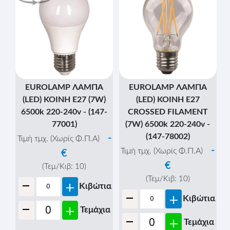
EUROLAMP ΛΑΜΠΑ
EUROLAMP ΛΑΜΠΑ
(LED) KOINH E27 (7W)
(LED) KOINH E27
6500k 220-240v - (147-
CROSSED FILAMENT
77001)
(7W) 6500k 220-240v -
(147-78002)
-
Τιμή τμχ. (Χωρίς Φ.Π.Α)
-
Τιμή τμχ. (Χωρίς Φ.Π.Α)
€
€
(Τεμ/Κιβ:
10
)
-
(Τεμ/Κιβ:
10
)
+
Κιβώτια
-
+
Κιβώτια
-
+
Τεμάχια
-
+
Τεμάχια