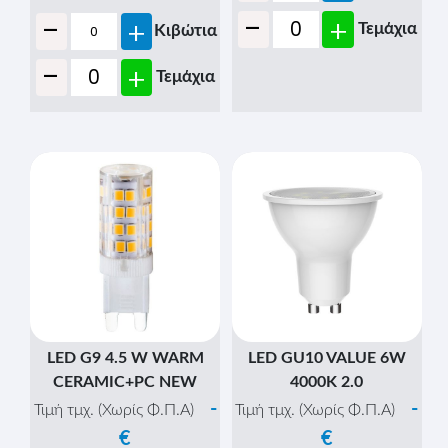
-
-
+
+
Τεμάχια
Κιβώτια
-
+
Τεμάχια
LED G9 4.5 W WARM
LED GU10 VALUE 6W
CERAMIC+PC NEW
4000K 2.0
-
-
Τιμή τμχ. (Χωρίς Φ.Π.Α)
Τιμή τμχ. (Χωρίς Φ.Π.Α)
€
€