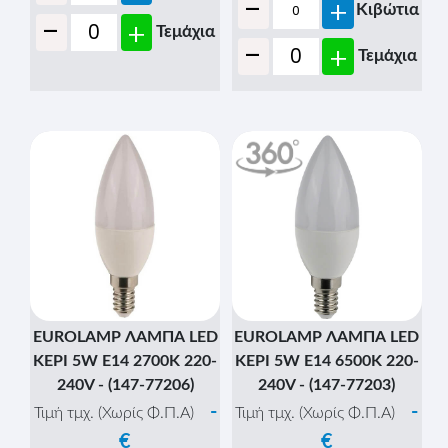
-
+
Κιβώτια
-
+
Τεμάχια
-
+
Τεμάχια
EUROLAMP ΛΑΜΠΑ LED
EUROLAMP ΛΑΜΠΑ LED
ΚΕΡΙ 5W Ε14 2700K 220-
ΚΕΡΙ 5W Ε14 6500K 220-
240V - (147-77206)
240V - (147-77203)
-
-
Τιμή τμχ. (Χωρίς Φ.Π.Α)
Τιμή τμχ. (Χωρίς Φ.Π.Α)
€
€