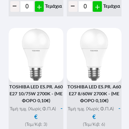
-
-
+
+
Τεμάχια
Τεμάχια
TOSHIBA LED ES.PR. Α60
TOSHIBA LED ES.PR. Α60
E27 10/75W 2700K - (ΜΕ
E27 8/60W 2700K - (ΜΕ
ΦΟΡΟ 0,10€)
ΦΟΡΟ 0,10€)
-
-
Τιμή τμχ. (Χωρίς Φ.Π.Α)
Τιμή τμχ. (Χωρίς Φ.Π.Α)
€
€
(Τεμ/Κιβ:
3
)
(Τεμ/Κιβ:
6
)