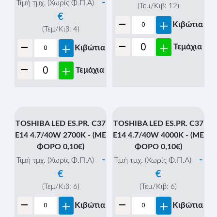
-
Τιμή τμχ. (Χωρίς Φ.Π.Α)
(Τεμ/Κιβ:
12
)
€
-
+
Κιβώτια
(Τεμ/Κιβ:
4
)
-
-
+
+
Τεμάχια
Κιβώτια
-
+
Τεμάχια
TOSHIBA LED ES.PR. C37
TOSHIBA LED ES.PR. C37
E14 4.7/40W 2700K - (ΜΕ
E14 4.7/40W 4000K - (ΜΕ
ΦΟΡΟ 0,10€)
ΦΟΡΟ 0,10€)
-
-
Τιμή τμχ. (Χωρίς Φ.Π.Α)
Τιμή τμχ. (Χωρίς Φ.Π.Α)
€
€
(Τεμ/Κιβ:
6
)
(Τεμ/Κιβ:
6
)
-
-
+
+
Κιβώτια
Κιβώτια