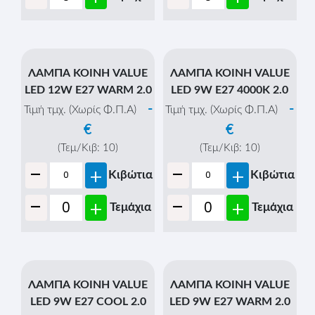
ΛΑΜΠΑ ΚΟΙΝΗ VALUE
ΛΑΜΠΑ ΚΟΙΝΗ VALUE
LED 12W Ε27 WARM 2.0
LED 9W Ε27 4000K 2.0
-
-
Τιμή τμχ. (Χωρίς Φ.Π.Α)
Τιμή τμχ. (Χωρίς Φ.Π.Α)
€
€
(Τεμ/Κιβ:
10
)
(Τεμ/Κιβ:
10
)
-
-
+
+
Κιβώτια
Κιβώτια
-
-
+
+
Τεμάχια
Τεμάχια
ΛΑΜΠΑ ΚΟΙΝΗ VALUE
ΛΑΜΠΑ ΚΟΙΝΗ VALUE
LED 9W Ε27 COOL 2.0
LED 9W Ε27 WARM 2.0