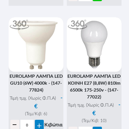
EUROLAMP ΛΑΜΠΑ LED
EUROLAMP ΛΑΜΠΑ LED
GU10 (6W) 4000k - (147-
KOINH E27 (8,8W) 810lm
77824)
6500k 175-250v - (147-
77022)
-
Τιμή τμχ. (Χωρίς Φ.Π.Α)
-
Τιμή τμχ. (Χωρίς Φ.Π.Α)
€
€
(Τεμ/Κιβ:
6
)
-
(Τεμ/Κιβ:
10
)
+
Κιβώτια