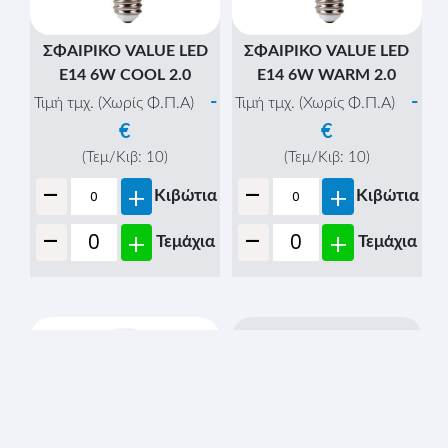
ΣΦΑΙΡΙΚΟ VALUE LED
ΣΦΑΙΡΙΚΟ VALUE LED
Ε14 6W COOL 2.0
Ε14 6W WARM 2.0
-
-
Τιμή τμχ. (Χωρίς Φ.Π.Α)
Τιμή τμχ. (Χωρίς Φ.Π.Α)
€
€
(Τεμ/Κιβ:
10
)
(Τεμ/Κιβ:
10
)
-
-
+
+
Κιβώτια
Κιβώτια
-
-
+
+
Τεμάχια
Τεμάχια