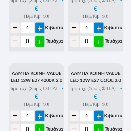
-
-
Τιμή τμχ. (Χωρίς Φ.Π.Α)
Τιμή τμχ. (Χωρίς Φ.Π.Α)
€
€
(Τεμ/Κιβ:
10
)
(Τεμ/Κιβ:
10
)
-
-
+
+
Κιβώτια
Κιβώτια
-
-
+
+
Τεμάχια
Τεμάχια
ΛΑΜΠΑ ΚΟΙΝΗ VALUE
ΛΑΜΠΑ ΚΟΙΝΗ VALUE
LED 12W Ε27 4000K 2.0
LED 12W Ε27 COOL 2.0
-
-
Τιμή τμχ. (Χωρίς Φ.Π.Α)
Τιμή τμχ. (Χωρίς Φ.Π.Α)
€
€
(Τεμ/Κιβ:
10
)
(Τεμ/Κιβ:
10
)
-
-
+
+
Κιβώτια
Κιβώτια
-
-
+
+
Τεμάχια
Τεμάχια