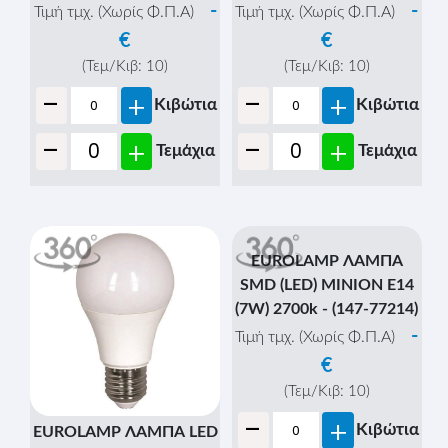
-
-
Τιμή τμχ. (Χωρίς Φ.Π.Α)
Τιμή τμχ. (Χωρίς Φ.Π.Α)
€
€
(Τεμ/Κιβ:
10
)
(Τεμ/Κιβ:
10
)
-
-
+
+
Κιβώτια
Κιβώτια
-
-
+
+
Τεμάχια
Τεμάχια
EUROLAMP ΛΑΜΠΑ
SMD (LED) MINION E14
(7W) 2700k - (147-77214)
-
Τιμή τμχ. (Χωρίς Φ.Π.Α)
€
(Τεμ/Κιβ:
10
)
-
+
Κιβώτια
EUROLAMP ΛΑΜΠΑ LED