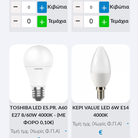
-
-
+
+
Κιβώτια
Κιβώτια
-
-
+
+
Τεμάχια
Τεμάχια
TOSHIBA LED ES.PR. Α60
ΚΕΡΙ VALUE LED 6W Ε14
E27 8/60W 4000K - (ΜΕ
4000Κ
ΦΟΡΟ 0,10€)
-
Τιμή τμχ. (Χωρίς Φ.Π.Α)
-
Τιμή τμχ. (Χωρίς Φ.Π.Α)
€