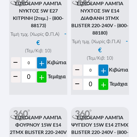
EUROLAMP ΛΑΜΠΑ
EUROLAMP ΛΑΜΠΑ
ΝΥΚΤΟΣ 5W E27
ΝΥΧΤΟΣ 5W E14
ΚΙΤΡΙΝΗ (2τεμ.) - (800-
ΔΙΑΦΑΝΗ 3ΤΜΧ
88173)
BLISTER 220-240V - (800-
88180)
-
Τιμή τμχ. (Χωρίς Φ.Π.Α)
-
Τιμή τμχ. (Χωρίς Φ.Π.Α)
€
€
(Τεμ/Κιβ:
10
)
-
(Τεμ/Κιβ:
10
)
+
Κιβώτια
-
+
Κιβώτια
-
+
Τεμάχια
-
+
Τεμάχια
EUROLAMP ΛΑΜΠΑ
EUROLAMP ΛΑΜΠΑ
ΦΟΥΡΝΟΥ 15W E14
ΨΥΓΕΙΟΥ 15W E14 2ΤΜΧ
2ΤΜΧ BLISTER 220-240V
BLISTER 220-240V - (800-