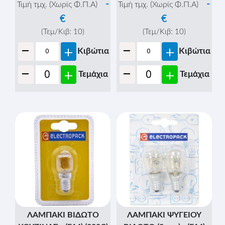
-
-
Τιμή τμχ. (Χωρίς Φ.Π.Α)
Τιμή τμχ. (Χωρίς Φ.Π.Α)
€
€
(Τεμ/Κιβ:
10
)
(Τεμ/Κιβ:
10
)
-
-
+
+
Κιβώτια
Κιβώτια
-
-
+
+
Τεμάχια
Τεμάχια
ΛΑΜΠΑΚΙ ΒΙΔΩΤΟ
ΛΑΜΠΑΚΙ ΨΥΓΕΙΟΥ